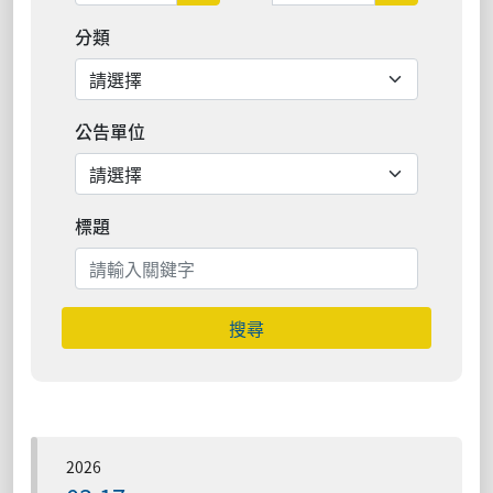
分類
公告單位
標題
搜尋
2026