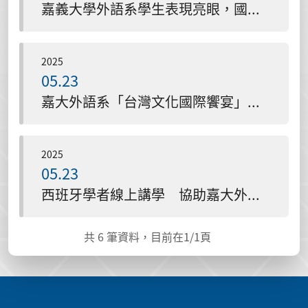
嘉義大學外語系學生表現亮眼，國科會大專生研究計畫通過件數全國第二
2025
05.23
嘉大外語系「台灣文化國際饗宴」微學分課程 國際師生深入阿里山體驗多元文化
2025
05.23
西班牙學者線上講學 協助嘉大外語系學生掌握多模態簡報技巧
共
6
筆資料，目前在
1
/1頁