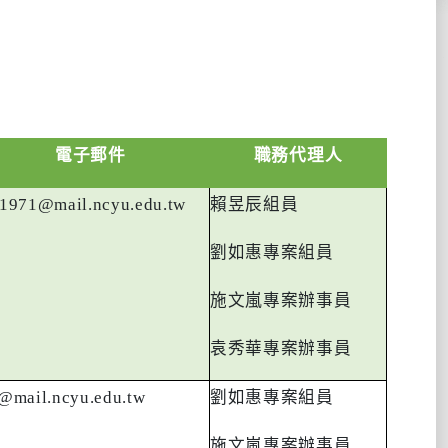
電子郵件
職務代理人
1971@mail.ncyu.edu.tw
賴昱辰組員
劉如惠專案組員
施文嵐專案辦事員
袁秀華專案辦事員
@mail.ncyu.edu.tw
劉如惠專案組員
施文嵐專案辦事員