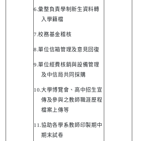
6.
彙整負責學制新生資料轉
入學籍檔
7.
校務基金稽核
8.
單位信箱管理及意見回復
9.
單位經費核銷與設備管理
及中信局共同採購
10.
大學博覽會、高中招生宣
傳及參與之教師職涯歷程
檔案上傳等
11.
協助各學系教師印製期中
期末試卷