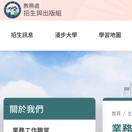
招生訊息
漫步大學
學習地圖
:::
關於我們
首頁
主
業
業務工作職掌