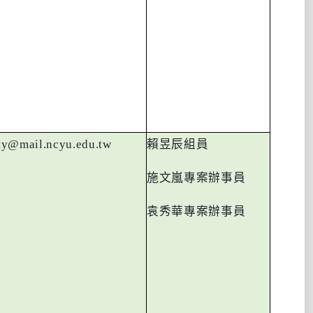
ty@mail.ncyu.edu.tw
賴昱辰組員
施文嵐專案辦事員
袁秀華專案辦事員