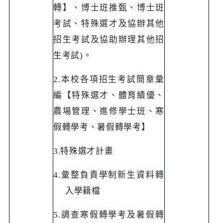
轉】、博士班推甄、博士班
考試、特殊選才及協辦其他
招生考試及協助辦理其他招
生考試
)
。
2.
本校各項招生考試簡章彙
編【特殊選才、體育績優、
農場管理、進修學士班、寒
假轉學考、暑假轉學考】
3.
特殊選才計畫
4.
彙整負責學制新生資料轉
入學籍檔
5.
調查寒假轉學考及暑假轉