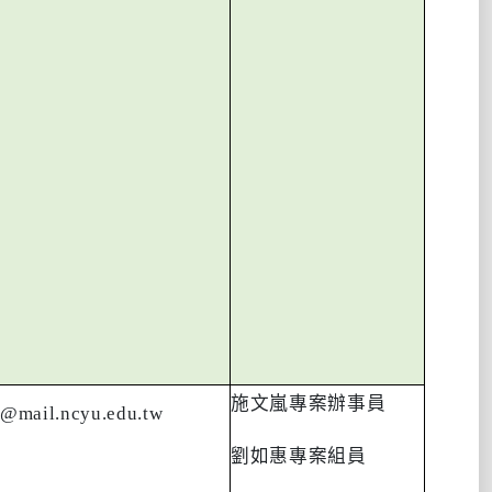
施文嵐專案辦事員
@mail.ncyu.edu.tw
劉如惠專案組員