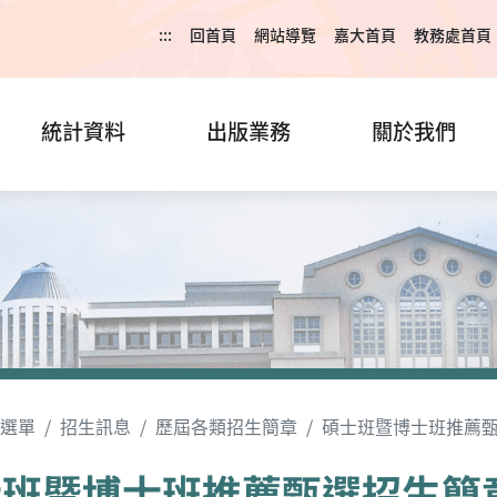
:::
回首頁
網站導覽
嘉大首頁
教務處首頁
統計資料
出版業務
關於我們
選單
招生訊息
歷屆各類招生簡章
碩士班暨博士班推薦
士班暨博士班推薦甄選招生簡