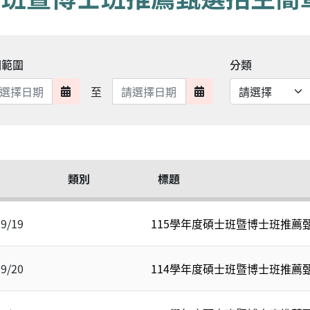
期範圍
分類
日期範圍結束
至
日期範圍開始
日期範圍結束
類別
標題
09/19
115學年度碩士班暨博士班推薦
09/20
114學年度碩士班暨博士班推薦