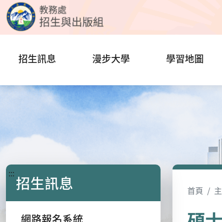
招生訊息
漫步大學
學習地圖
:::
招生訊息
首頁
主
碩
網路報名系統