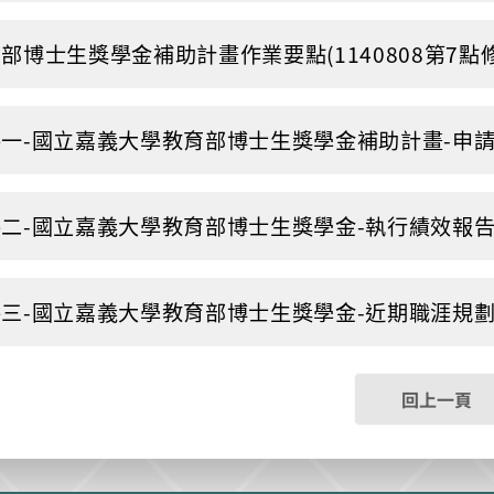
部博士生獎學金補助計畫作業要點(1140808第7點修正).p
一-國立嘉義大學教育部博士生獎學金補助計畫-申請表.do
二-國立嘉義大學教育部博士生獎學金-執行績效報告.docx
三-國立嘉義大學教育部博士生獎學金-近期職涯規劃調查表.
回上一頁