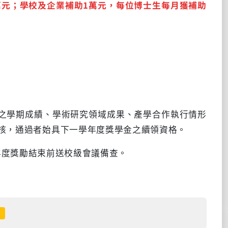
萬元；學校及企業補助
1
萬元，每位博士生每月獲補助
年度之學期成績、學術研究領域成果、產學合作執行情形
核，通過者始具下一學年度獎學金之續領資格。
年度獎勵結束前送校級會議備查。
f