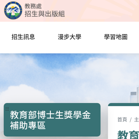
招生訊息
漫步大學
學習地圖
:::
教育部博士生獎學金
首頁
主
補助專區
教