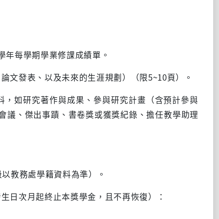
一學年每學期學業修課成績單。
論文發表、以及未來的生涯規劃）（限5~10頁）。
資料，如研究著作與成果、參與研究計畫（含預計參與
會議、傑出事蹟、書卷獎或獲獎紀錄、擔任教學助理
級以教務處學籍資料為準）。
發生日次月起終止本獎學金，且不再恢復）：