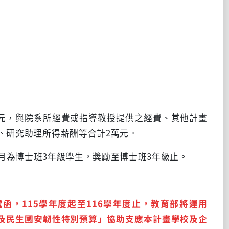
萬元，與院系所經費或指導教授提供之經費、其他計畫
、研究助理所得薪酬等合計2萬元。
月為博士班3年級學生，獎勵至博士班3年級止。
號函，
115
學年度起至
116
學年度止，教育部將運用
及民生國安韌性特別預算」協助支應本計畫學校及企