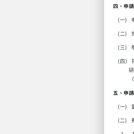
四、
申
(一)
(二)
(三)
(四)
（
五、
申
(一)
(二)
1.