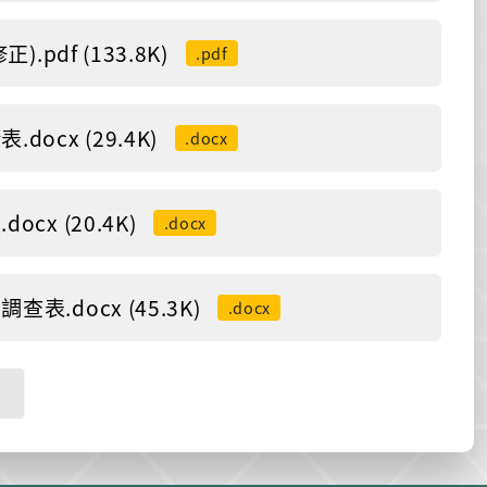
df (133.8K)
.pdf
cx (29.4K)
.docx
 (20.4K)
.docx
docx (45.3K)
.docx