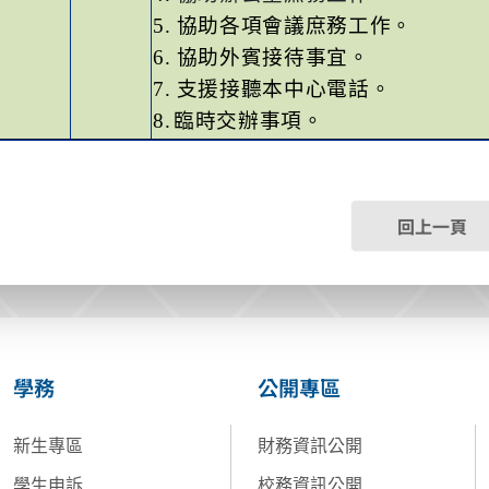
5.
協助各項會議庶務工作。
6.
協助外賓接待事宜。
7.
支援接聽本中心電話。
8.
臨時交辦事項。
回上一頁
學務
公開專區
新生專區
財務資訊公開
學生申訴
校務資訊公開