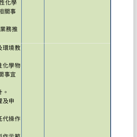
性化學
相關事
業務推
及環境教
性化學物
關事宜
計。
理及申
託代操作
製作示範