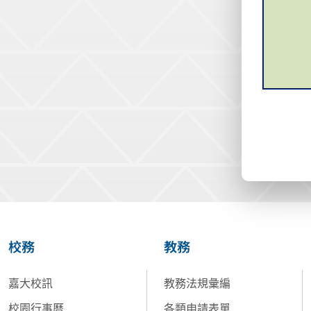
校務
教務
嘉大校訊
教務法規彙編
校園行事曆
各類申請表單