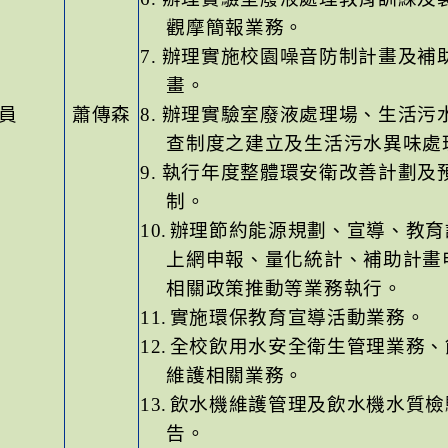
觀摩簡報業務。
7.
辦理實施校園噪音防制計畫及補
畫。
員
蕭傳森
8.
辦理實驗室廢液處理場、生活污
查制度之建立及生活污水異味處
9.
執行年度整體環安衛改善計劃及
制。
10.
辦理節約能源規劃、宣導、教育
上網申報、量化統計、補助計畫
相關政策推動等業務執行。
11.
實施環保教育宣導活動業務。
12.
全校飲用水安全衛生管理業務、
維護相關業務。
13.
飲水機維護管理及飲水機水質檢
告。