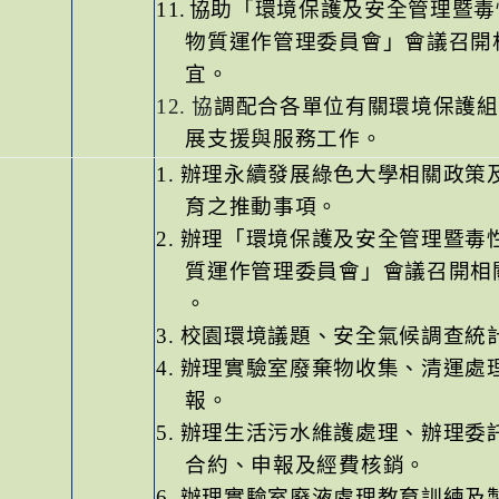
11.
協助「環境保護及安全管理暨毒
物質運作管理委員會」會議召開
宜。
12.
協
調配合各單位有關環境保護組
展支援與服務工作。
1.
辦理永續發展綠色大學相關政策
育之推動事項。
2.
辦理「環境保護及安全管理暨毒
質運作管理委員會」會議召開相
。
3.
校園環境議題、安全氣候調查統
4.
辦理實驗室廢棄物收集、清運處
報。
5.
辦理生活污水維護處理、辦理委
合約、申報及經費核銷。
6.
辦理實驗室廢液處理教育訓練及