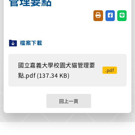
管理要點
友善列印(開新視窗
分享至臉書(
分享至
檔案下載
國立嘉義大學校園犬貓管理要
.pdf
點.pdf (137.34 KB)
回上一頁