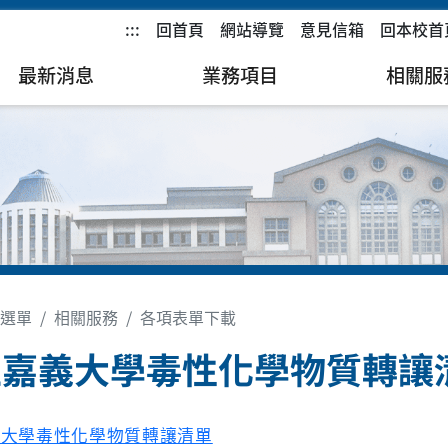
:::
回首頁
網站導覽
意見信箱
回本校首
最新消息
業務項目
相關服
選單
相關服務
各項表單下載
立嘉義大學毒性化學物質轉讓
義大學毒性化學物質轉讓清單