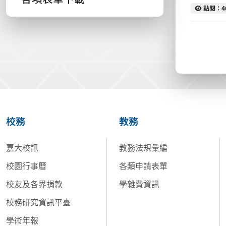
點閱
點閱：4
校務
教務
嘉大校訊
教務法規彙編
校園行事曆
各類申請表單
校友及各界捐款
學雜費資訊
校務研究資訊平臺
學術年報