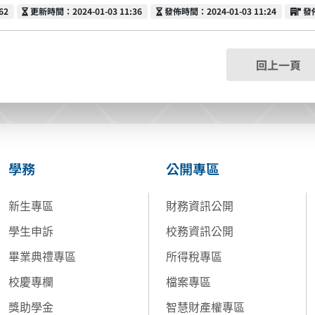
更新時間
發佈時間
發
62
更新時間：2024-01-03 11:36
發佈時間：2024-01-03 11:24
發
回上一頁
學務
公開專區
新生專區
財務資訊公開
學生申訴
校務資訊公開
畢業典禮專區
所得稅專區
校慶專欄
檔案專區
獎助學金
智慧財產權專區