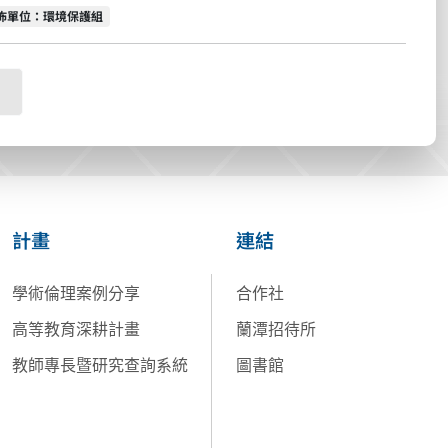
佈單位
佈單位：環境保護組
計畫
連結
學術倫理案例分享
合作社
高等教育深耕計畫
蘭潭招待所
教師專長暨研究查詢系統
圖書館