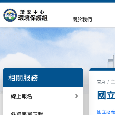
關於我們
:::
相關服務
首頁
主
國
線上報名
國立嘉
各項表單下載