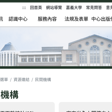
:::
回首頁
網站導覽
嘉義大學
常見問答
意
訊
認識中心
服務內容
法規及表單
中心出版
選單
資源連結
民間機構
間機構