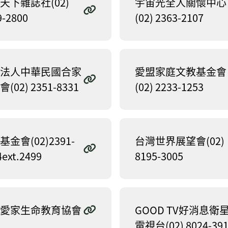
天下雜誌社(02)
宇宙光全人關懷中心
9-2800
(02) 2363-2107
法人中華民國合家
愛盟家庭文教基金會
(02) 2351-8331
(02) 2233-1253
基金會(02)2391-
台灣世界展望會(02)
4ext.2499
8195-3005
愛家生命教育協會
GOOD TV好消息衛
電視台(02) 8024-39