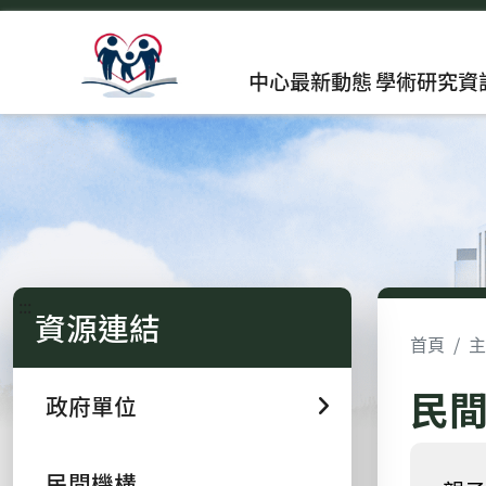
中心最新動態
學術研究資
:::
資源連結
首頁
主
民
政府單位
民間機構