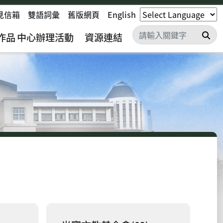
見信箱
雙語詞彙
舊版網頁
English
搜
作品
中心辦理活動
資源連結