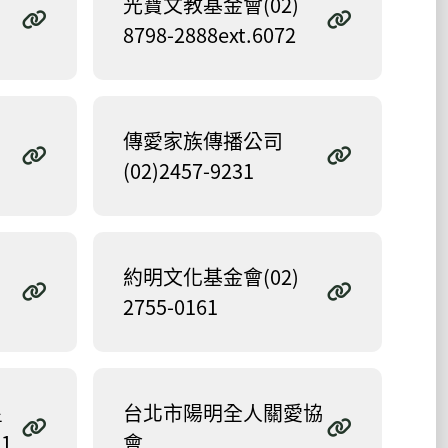
光寶文教基金會(02)
8798-2888ext.6072
傳愛家族傳播公司
(02)2457-9231
約明文化基金會(02)
2755-0161
星
台北市陽明全人關愛協
11
會