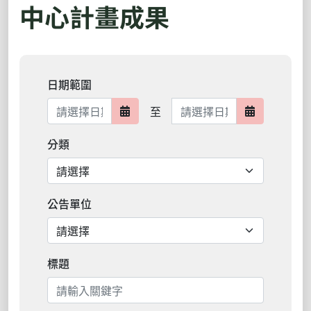
中心計畫成果
日期範圍
日期範圍結束
至
日期範圍開始
日期範圍結
分類
公告單位
標題
搜尋