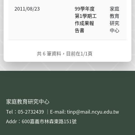
2011/08/23
99學年度
家庭
第1學期工
教育
作成果報
研究
告書
中心
共
6
筆資料，目前在
1
/1頁
家庭教育研究中心
Tel：05-2732439 ｜E-mail: tinp@mail.ncyu.edu.tw
Addr：600嘉義市林森東路151號