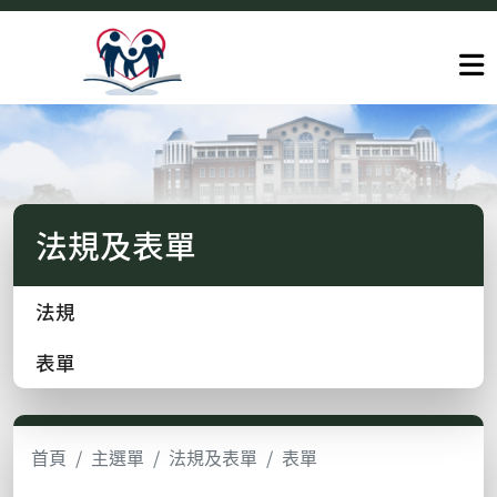
法規及表單
法規
表單
首頁
主選單
法規及表單
表單