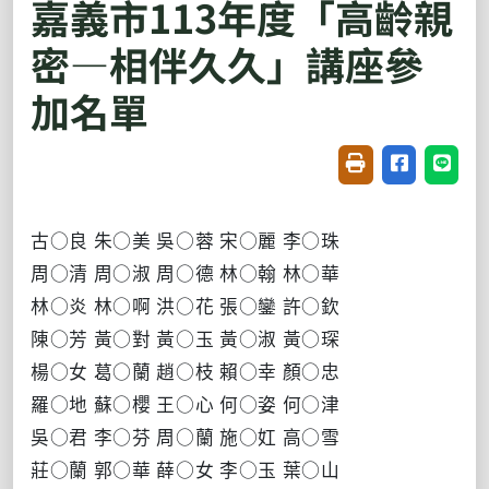
嘉義市113年度「高齡親
密—相伴久久」講座參
加名單
友善列印(開新視窗
分享至臉書(
分享至
古○良 朱○美 吳○蓉 宋○麗 李○珠
周○清 周○淑 周○德 林○翰 林○華
林○炎 林○啊 洪○花 張○鑾 許○欽
陳○芳 黃○對 黃○玉 黃○淑 黃○琛
楊○女 葛○蘭 趙○枝 賴○幸 顏○忠
羅○地 蘇○櫻 王○心 何○姿 何○津
吳○君 李○芬 周○蘭 施○妅 高○雪
莊○蘭 郭○華 薛○女
李○玉
葉○山