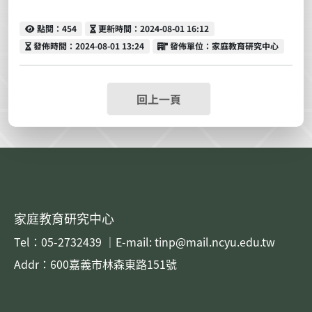
點閱
更新時間
點閱：454
更新時間：2024-08-01 16:12
發佈時間
發佈單位
發佈時間：2024-08-01 13:24
發佈單位：家庭教育研究中心
回上一頁
家庭教育研究中心
Tel：05-2732439 ｜E-mail: tinp@mail.ncyu.edu.tw
Addr：600嘉義市林森東路151號