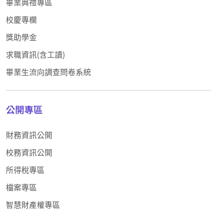
畢業典禮專區
校慶專欄
獎助學金
求職資訊(含工讀)
畢業生流向調查問卷系統
公開專區
財務資訊公開
校務資訊公開
所得稅專區
檔案專區
智慧財產權專區