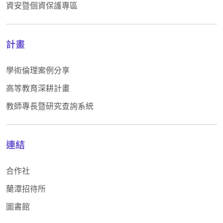
資安暨個資保護專區
計畫
學術倫理案例分享
高等教育深耕計畫
教師專長暨研究查詢系統
連結
合作社
蘭潭招待所
圖書館