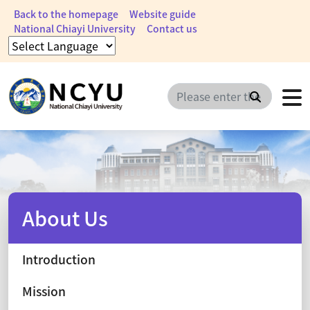
Back to the homepage
Website guide
National Chiayi University
Contact us
Search
About Us
Introduction
Mission