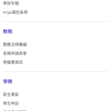
學術年報
ncyu識別系統
教務
教務法規彙編
各類申請表單
學雜費資訊
學務
新生專區
學生申訴