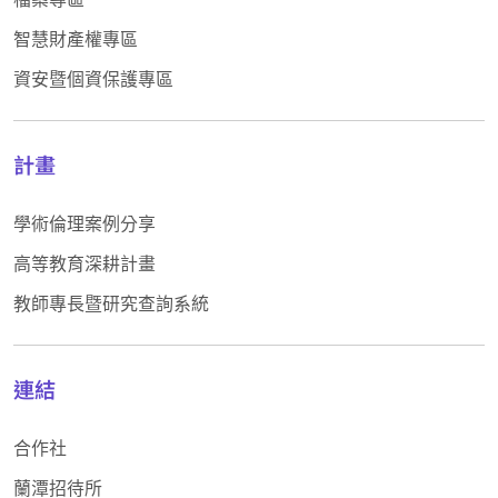
智慧財產權專區
資安暨個資保護專區
計畫
學術倫理案例分享
高等教育深耕計畫
教師專長暨研究查詢系統
連結
合作社
蘭潭招待所