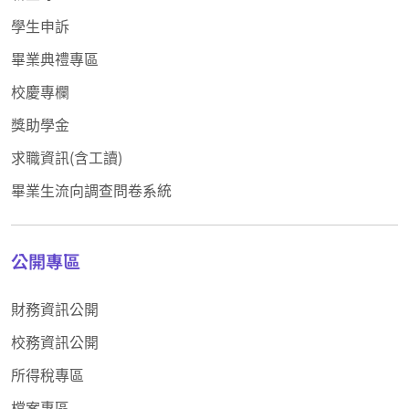
學生申訴
畢業典禮專區
校慶專欄
獎助學金
求職資訊(含工讀)
畢業生流向調查問卷系統
公開專區
財務資訊公開
校務資訊公開
所得稅專區
檔案專區