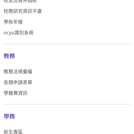
校務研究資訊平臺
學術年報
ncyu識別系統
教務
教務法規彙編
各類申請表單
學雜費資訊
學務
新生專區