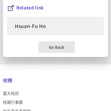
Related link
Hsuan-Fu Ho
Go Back
校務
嘉大校訊
校園行事曆
校友及各界捐款