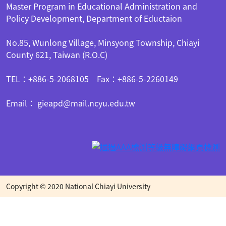
Master Program in Educational Administration and
Policy Development, Department of Eductaion
No.85, Wunlong Village, Minsyong Township, Chiayi
County 621, Taiwan (R.O.C)
TEL：+886-5-2068105 Fax：+886-5-2260149
Email： gieapd@mail.ncyu.edu.tw
Copyright © 2020 National Chiayi University