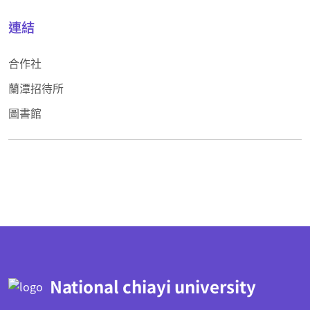
連結
合作社
蘭潭招待所
圖書館
:::
National chiayi university