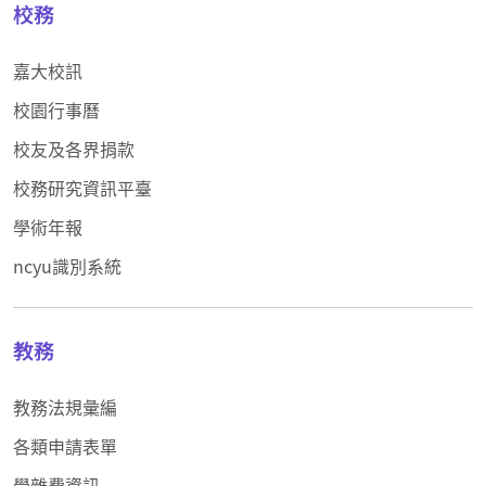
校務
嘉大校訊
校園行事曆
校友及各界捐款
校務研究資訊平臺
學術年報
ncyu識別系統
教務
教務法規彙編
各類申請表單
學雜費資訊