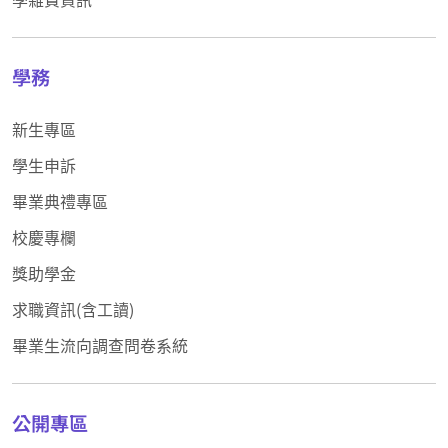
學務
新生專區
學生申訴
畢業典禮專區
校慶專欄
獎助學金
求職資訊(含工讀)
畢業生流向調查問卷系統
公開專區