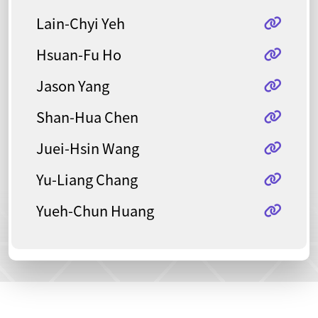
Lain-Chyi Yeh
Hsuan-Fu Ho
Jason Yang
Shan-Hua Chen
Juei-Hsin Wang
Yu-Liang Chang
Yueh-Chun Huang