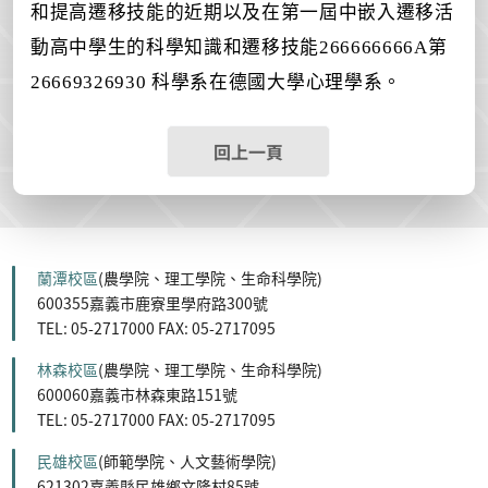
和提高遷移技能的近期以及在第一屆中嵌入遷移活
動高中學生的科學知識和遷移技能266666666A第
26669326930 科學
系
在
德國
大學心理學系。
回上一頁
蘭潭校區
(農學院、理工學院、生命科學院)
600355嘉義市鹿寮里學府路300號
TEL: 05-2717000 FAX: 05-2717095
林森校區
(農學院、理工學院、生命科學院)
600060嘉義市林森東路151號
TEL: 05-2717000 FAX: 05-2717095
民雄校區
(師範學院、人文藝術學院)
621302嘉義縣民雄鄉文隆村85號