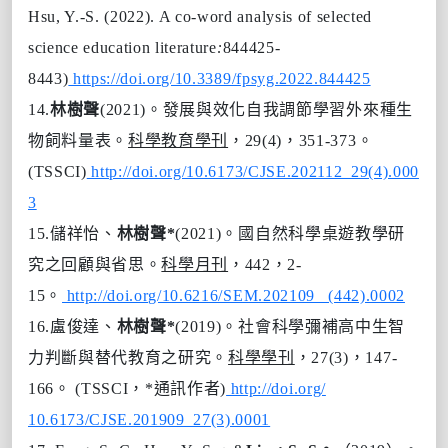
Hsu, Y.-S. (2022). A co-word analysis of selected
science education literature
:
844425-
8443)
https://doi.org/10.3389/fpsyg.2022.844425
14.
林樹聲
(2021)。發展與效化自我調節學習外來種生
物飼料量表。
科學教育學刊
，29(4)，351-373。
(TSSCI)
http://doi.org/10.6173/CJSE.202112_29(4).000
3
15.
儲祥怡、
林樹聲
*
(2021)。國自然科學桌遊教學研
究之回顧與省思。
科學月刊
，442，2-
15。
http://doi.org/10.6216/SEM.202109_ (442).0002
16.
盧俊達、
林樹聲
*
(2019)。社會科學彌補高中生智
力判斷與替代教育之研究。
科學學刊
，27(3)，147-
166。 (TSSCI，*通訊作者)
http://doi.org/
10.6173/CJSE.201909_27(3).0001