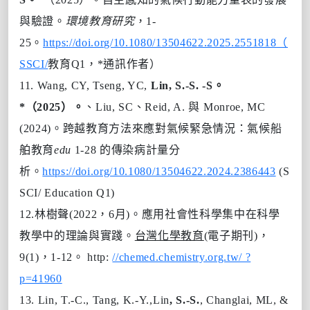
與驗證。
環境教育研究
，1-
25。
https://doi.org/10.1080/13504622.2025.2551818（
SSCI/
教育Q1，*通訊作者）
11.
Wang, CY, Tseng, YC,
Lin, S.-S. -S。
*（2025）。
、Liu, SC、Reid, A. 與 Monroe, MC
(2024)。跨越教育方法來應對氣候緊急情況：氣候船
舶
教育
edu
1-28 的傳染病計量分
析。
https://doi.org/10.1080/13504622.2024.2386443
(S
SCI/ Education Q1)
12.
林樹聲(2022，6月)。應用社會性科學集中在科學
教學中的理論與實踐。
台灣化學教育
(電子期刊)，
9(1)，1-12。 http:
//chemed.chemistry.org.tw/ ?
p=41960
13.
Lin, T.-C., Tang, K.-Y.,
Lin
, S.-S.
, Changlai, ML, &