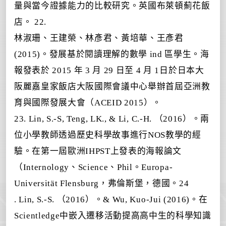
量與當今證據能力的比較研究。英國布萊頓薊花飯
店。 22.
林淑珊、王建榮、林彥君、黃培華、王彥君
(2015)。發展基於閱讀理解的數學 ind 區學生。海
報發表於 2015 年 3 月 29 日至 4 月 1日於
日本大
阪
麗嘉皇家飯店大阪國際會議中心舉辦首屆亞洲教
育與國際發展大會（ACEID 2015）
。
23. Lin, S.-S, Teng, LK., & Li, C.-H. （2016）。兩
位小學教師透過歷史科學故事進行NOS教學的經
驗。在第一屆歐洲IHPST上發表的海報論文
（Internology、Science、Phil。Europa-
Universität Flensburg，弗倫斯堡，德國。24
.
Lin, S.-S. （2016）。& Wu, Kuo-Jui (2016)。在
Scientledge中嵌入遷移活動提高高中生的科學知識