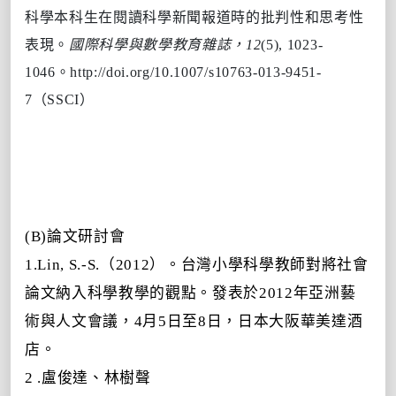
科學本科生在閱讀科學新聞報道時的批判性和思考性
表現。
國際科學與數學教育雜誌，12
(5), 1023-
1046。
http://doi.org/10.1007/s10763-013-9451-
7（SSCI
）
(B)論文研討會
1.Lin, S.-S.（2012）。台灣小學科學教師對將社會
論文納入科學教學的觀點。發表於2012年亞洲藝
術與
人文會議，4月5日至8日，日本大阪華美達酒
店。
2
.盧俊達、林樹聲