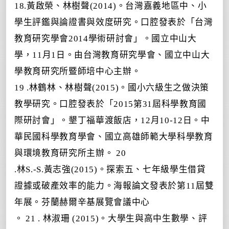
18.黃啟榮、林樹聲(2014)。台灣嘉義地區中、小
學生評鑑與論證書與效度研究。口腔發表於「台灣
教育研究學會2014學術研討會」。國立中山大
學，11月1日。由台灣教育研究學會、國立中山大
學教育研究所暨師培中心主辦
。
19
.林鶴林、林樹聲(2015)。國小六級生之做決策
教學研究。口腔發表於「2015第31屆科學教育國
際研討會」。墾丁福華渡飯店，12月10-12日。中
華民國科學教育學會、國立高雄師範大學科學教育
與環境教育研究所主辦。 20
.林S.-S.黃志強(2015)。探索五、七年級學生借貸
證據或破產效率的能力。海報論文發表於第11屆
雙
年展。芬蘭赫爾辛基展覽會議中心
。 21
. 林淑珊 (2015)。大學生與高中生數學、評