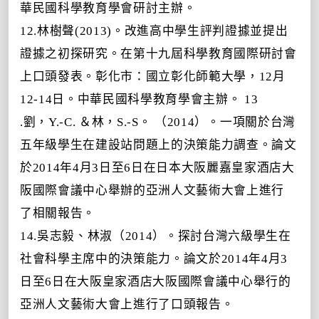
華民國科學教育學會研討主辦。
12.林樹聲(2013)。改進高中學生評判證據並提出
證據之初探研究。在第十九屆科學教育國際研討會
上口頭發表。彰化市：國立彰化師範大學，12月
12-14日。中華民國科學教育學會主辦。 13
.劉
，
Y.-C. ＆林，S.-S。 （2014）。一項關於台灣
五年級學生在建設站問題上的決策能力調查。論文
於
2014年4月3日至6日在日本大阪麗嘉皇家酒店大
阪國際會議中心舉辦的亞洲人文藝術大會上進行
了
相關報告。
14.吳志毅、林淑（2014）。探討台灣六級學生在
社會科學主席中的決策能力。論文於
2014年4月3
日至6日在大阪皇家酒店大阪國際會議中心舉行
的
亞洲人文藝術大會上進行了口頭報告。