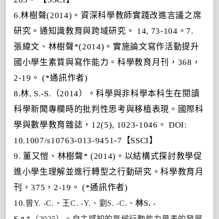
6.林樹聲(2014)。資深科學教師實踐改進言議之席
研究。通知識教育與跨域研究。 14, 73-104。7.
張緯文、林樹聲*(2014)。實施論文寫作活動提升
國小學生素質與寫作能力。科學教育月刊，368，
2-19。 (*通訊作者)
8.林, S.-S.（2014）。科學與非科學本科生在閱讀
科學新聞專欄時的批判性思考與移植表現。國際科
學與數學教育雜誌，12(5), 1023-1046。 DOI:
10.1007/s10763-013-9451-7【SSCI】
9. 董又愷、林樹聲* (2014)。以結構式探討教學促
進小學生理解並進行轉型之行動研究。科學教育月
刊，375，2-19。 (*通訊作者)
10.
曾Y. -C.、王C. -Y.、劉S. -C.、
林S. -
S。
*（2025）。自主感知的氣候行動能力量表的發展