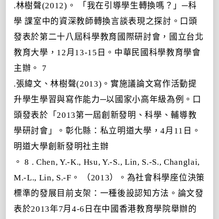
.
林樹聲(2012)。 「我在引導學生轉換嗎？」─科
學
課室
中的資深教師轉換言談表現之探討。口頭
發表於第二十八屆科學教育國際研討會，國立台北
教育大學，12月13-15日。中華民國科學教育學會
主辦
。 7
.張緯文、林樹聲(2013)。實施議論文寫作活動提
升學生學習與寫作能力─以國家小高年級為例。口
頭發表於「2013第一屆創新發明、科學、輔導教
學研討會」。彰化縣：私立明道大學，4月11日。
明道大學創新發明社主辦
。 8
. Chen, Y.-K., Hsu, Y.-S., Lin, S.-S., Changlai,
M.-L., Lin, S.-F。 （2013）。為社會科學座位決策
標準的發展目前支架：一種後設認知方法。論文發
表於2013年7月4-6日在中國香港教育學院舉辦的