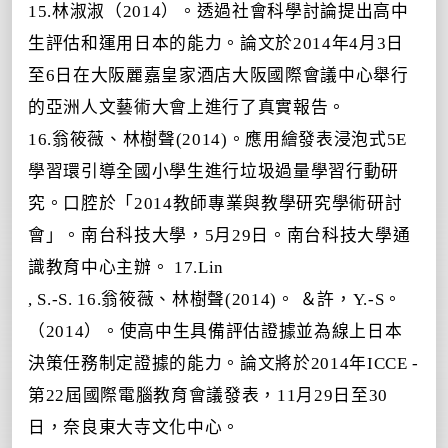
15.林淑淑（2014）。透過社會科學討論提出高中
生評估和運用日本的能力。論文於2014年4月3日
至6日在大阪麗嘉皇家酒店大阪國際會議中心舉行
的亞洲人文藝術大會上進行了真實報告。
16.翁筱薇、林樹聲(2014)。應用繪發表浸泡式5E
學習環引導全國小學生進行垃圾過量學習行動研
究。口腔於「2014教師專業與教學研究學術研討
會」。南台科技大學，5月29日。南台科技大學通
識教育中心主辦。 17.Lin
,
S.-S. 16.翁筱薇、林樹聲(2014)。
＆許，Y.-S。
（2014）。使高中生具備評估證據並為線上日本
決策任務制定證據的能力。論文將於
2014年ICCE -
第22屆國際電腦教育會議
發表，11月29日至30
日，奈良東大寺文化中心。