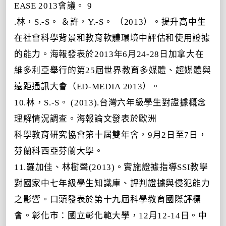
EASE 2013會議。 9
.
林，S.-S。 ＆許，Y.-S。 （2013）。提升高中生
在社會科學背景和教育軟體環境中評估和使用證據
的能力。海報
發表於2013年6月24-28日加拿大在
維多利亞舉行的第25屆世界教育多媒體、超媒體與
遠距通訊大會（ED-MEDIA 2013）
。
10.林，S.-S。 (2013).台灣六年級學生對證據概念
理解情況調查。海報論文發表於歐洲
科學教育研究協會第十屆雙年會，9月2日至7日，
芬蘭科西亞芬蘭大學。
11.羅加佳、林樹聲(2013)。實施證據指導SSI教學
對國家中七年級學生知識庫、評判證據與侵犯能力
之影響。口頭發表於第十九屆科學教育國際評標
會。彰化市：國立彰化範大學，12月12-14日。中