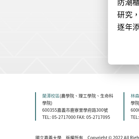
防潮
研究
逐年
:::
蘭潭校區
(農學院、理工學院、生命科
林
學院)
學院
600355嘉義市鹿寮里學府路300號
60
TEL: 05-2717000 FAX: 05-2717095
TEL
國立嘉義大學 版權所有 Copyright © 2022 All Rights