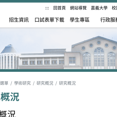
:::
回首頁
網站導覽
嘉義大學
校
招生資訊
口試表單下載
學生專區
行政服
選單
學術研究
研究概況
研究概況
究概況
概況