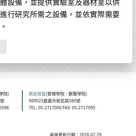
硬體設備，並提供實驗室及器材室以供
供進行研究所需之設備，並依實際需要
究。
學院)
新民校區
(管理學院、獸醫學院)
5號
600023嘉義市新民路580號
60598
TEL: 05-2717000 FAX: 05-2717095
最後更新日期：2026.07.29