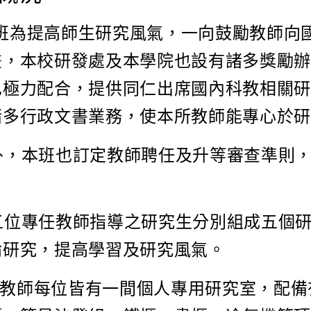
班為提高師生研究風氣，一向鼓勵教師向
畫，本校研發處及本學院也設有諸多獎勵
也極力配合，提供同仁出席國內科教相關
諸多行政文書業務，使本所教師能專心於
外，本班也訂定教師聘任及升等審查準則
五位專任教師指導之研究生分別組成五個
論研究，提高學習及研究風氣。
教師每位皆有一間個人專用研究室，配備