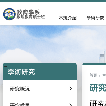
本班介紹
學術研究
:::
學術研究
首頁
主
研
研究概況
研究
研究成果