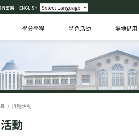
園行事曆
ENGLISH
學分學程
特色活動
場地借用
息
近期活動
期活動