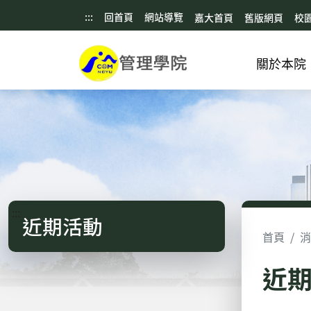
:::
回首頁
網站導覽
嘉大首頁
舊版網頁
校
關於本院
:::
近期活動
首頁
消
近