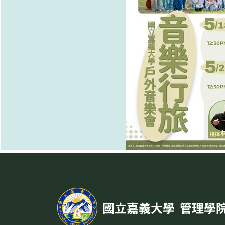
:::
國立嘉義大學
管理學