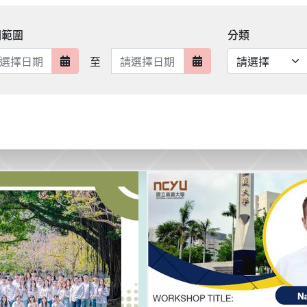
期範圍
分類
日期範圍結束
至
日期範圍開始
日期範圍結束