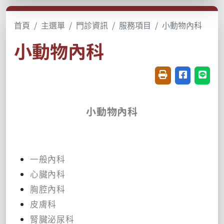
首頁
主選單
門診資訊
服務項目
小動物內科
小動物內科
友善列印(開新視窗
分享至臉書(
分享至
小動物內科
一般內科
心臟內科
胸腔內科
皮膚科
腎臟泌尿科