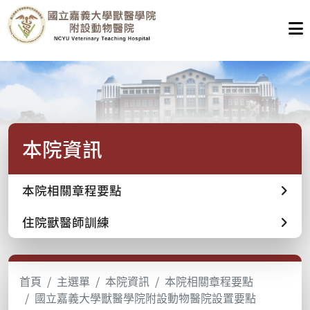
本院資訊
本院相關章程要點
住院獸醫師訓練
首頁
主選單
本院資訊
本院相關章程要點
國立嘉義大學獸醫學院附設動物醫院設置要點