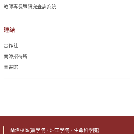
教師專長暨研究查詢系統
連結
合作社
蘭潭招待所
圖書館
蘭潭校區(農學院、理工學院、生命科學院)