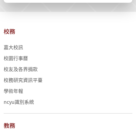
校務
嘉大校訊
校園行事曆
校友及各界捐款
校務研究資訊平臺
學術年報
ncyu識別系統
教務