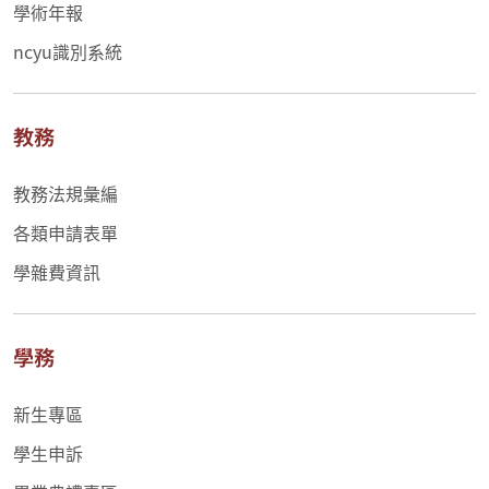
學術年報
ncyu識別系統
教務
教務法規彙編
各類申請表單
學雜費資訊
學務
新生專區
學生申訴