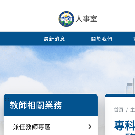
最新消息
關於我們
:::
教師相關業務
首頁
主
專
兼任教師專區