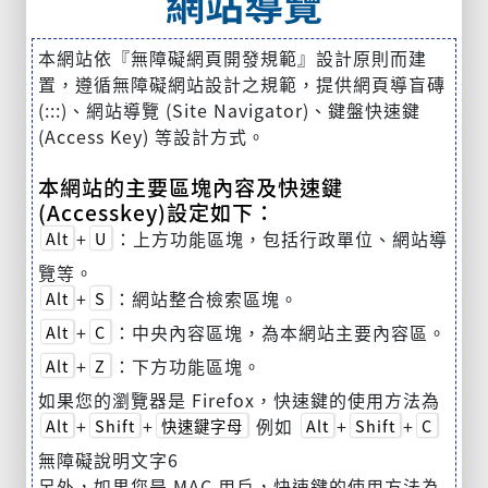
網站導覽
本網站依『無障礙網頁開發規範』設計原則而建
置，遵循無障礙網站設計之規範，提供網頁導盲磚
(:::)、網站導覽 (Site Navigator)、鍵盤快速鍵
(Access Key) 等設計方式。
本網站的主要區塊內容及快速鍵
(Accesskey)設定如下：
+
：上方功能區塊，包括行政單位、網站導
Alt
U
覽等。
+
：網站整合檢索區塊。
Alt
S
+
：中央內容區塊，為本網站主要內容區。
Alt
C
+
：下方功能區塊。
Alt
Z
如果您的瀏覽器是 Firefox，快速鍵的使用方法為
+
+
例如
+
+
Alt
Shift
快速鍵字母
Alt
Shift
C
無障礙說明文字6
另外，如果您是 MAC 用戶，快速鍵的使用方法為