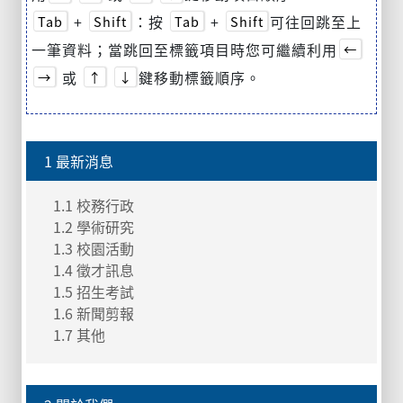
+
：按
+
可往回跳至上
Tab
Shift
Tab
Shift
一筆資料；當跳回至標籤項目時您可繼續利用
←
或
鍵移動標籤順序。
→
↑
↓
1 最新消息
1.1 校務行政
1.2 學術研究
1.3 校園活動
1.4 徵才訊息
1.5 招生考試
1.6 新聞剪報
1.7 其他