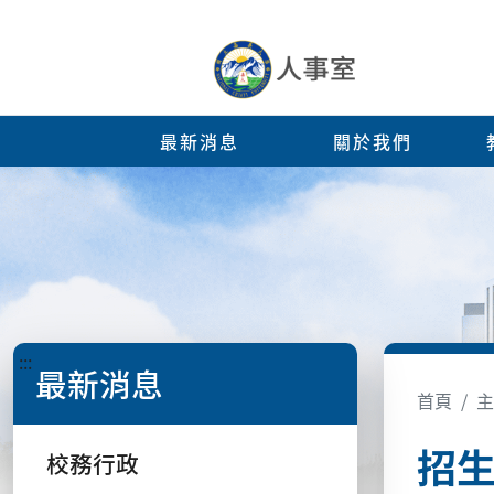
最新消息
關於我們
:::
最新消息
首頁
主
招
校務行政