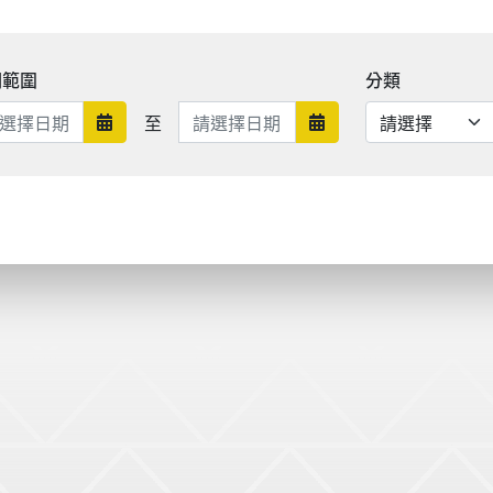
期範圍
分類
日期範圍結束
至
日期範圍開始
日期範圍結束