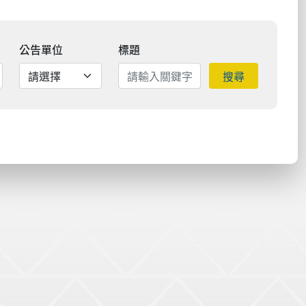
公告單位
標題
搜尋