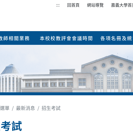
:::
回首頁
網站導覽
嘉義大學首
教師相關業務
本校校教評會會議時間
各項名冊及統
選單
最新消息
招生考試
生考試