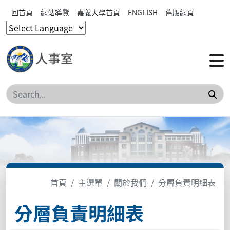
回首頁
網站導覽
嘉義大學首頁
ENGLISH
舊版網頁
搜
首頁
主選單
關於我們
分層負責明細表
分層負責明細表