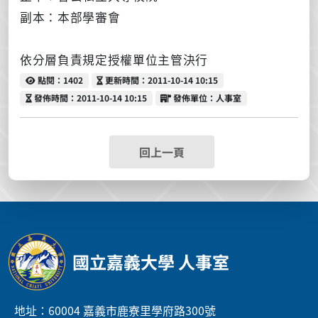
副本：本部學審會
依分層負責規定授權單位主管決行
點閱
更新時間
點閱：1402
更新時間：2011-10-14 10:15
發佈時間
發佈單位
發佈時間：2011-10-14 10:15
發佈單位：人事室
回上一頁
國立嘉義大學 人事室
地址：60004 嘉義市鹿寮里學府路300號