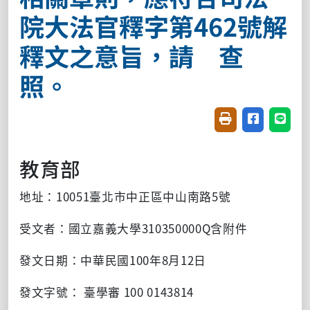
院大法官釋字第462號解
釋文之意旨，請 查
照。
友善列印(開新視窗
分享至臉書(
分享至
教育部
地址：10051臺北市中正區中山南路5號
受文者：國立嘉義大學310350000Q含附件
發文日期：中華民國100年8月12日
發文字號： 臺學審 100 0143814