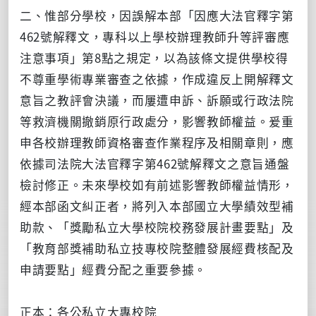
二、惟部分學校，因誤解本部「因應大法官釋字第
462號解釋文，專科以上學校辦理教師升等評審應
注意事項」第8點之規定，以為該條文提供學校得
不尊重學術專業審查之依據，作成違反上開解釋文
意旨之教評會決議，而屢遭申訴、訴願或行政法院
等救濟機關撤銷原行政處分，影響教師權益。爰重
申各校辦理教師資格審查作業程序及相關章則，應
依據司法院大法官釋字第462號解釋文之意旨通盤
檢討修正。未來學校如有前述影響教師權益情形，
經本部函文糾正者，將列入本部國立大學績效型補
助款、「獎勵私立大學校院校務發展計畫要點」及
「教育部獎補助私立技專校院整體發展經費核配及
申請要點」經費分配之重要參據。
正本：各公私立大專校院