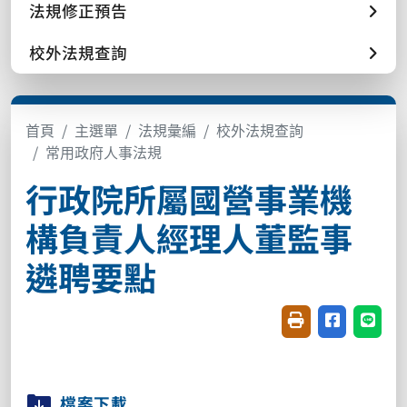
法規修正預告
校外法規查詢
首頁
主選單
法規彙編
校外法規查詢
常用政府人事法規
行政院所屬國營事業機
構負責人經理人董監事
遴聘要點
友善列印(開新視窗
分享至臉書(
分享至
檔案下載