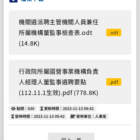
機關遴派聘主管機關人員兼任
所屬機構董監事檢查表.odt
.odt
(14.8K)
行政院所屬國營事業機構負責
人經理人董監事遴聘要點
.pdf
(112.11.1生效).pdf (778.8K)
點閱
更新時間
點閱：630
更新時間：2023-11-13 09:42
發佈時間
發佈單位
發佈時間：2023-11-13 09:42
發佈單位：人事室