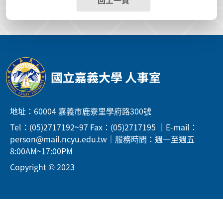
回上一頁
國立嘉義大學 人事室
地址：60004 嘉義市鹿寮里學府路300號
Tel：(05)2717192~97 Fax：(05)2717195 ｜E-mail：
person@mail.ncyu.edu.tw｜服務時間：週一至週五
8:00AM~17:00PM
Copyright © 2023