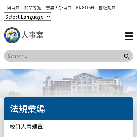
回首頁
網站導覽
嘉義大學首頁
ENGLISH
舊版網頁
搜
法規彙編
校訂人事規章