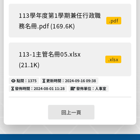
113學年度第1學期兼任行政職
.pdf
務名冊.pdf (169.6K)
113-1主管名冊05.xlsx
.xlsx
(21.1K)
點閱
更新時間
點閱：1375
更新時間：2024-09-16 09:38
發佈時間
發佈單位
發佈時間：2024-08-01 11:28
發佈單位：人事室
回上一頁