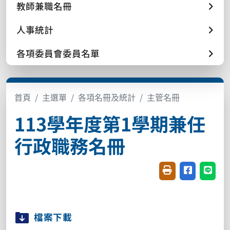
教師兼職名冊
人事統計
各項委員會委員名單
首頁
主選單
各項名冊及統計
主管名冊
113學年度第1學期兼任
行政職務名冊
友善列印(開新視窗
分享至臉書(
分享至
檔案下載