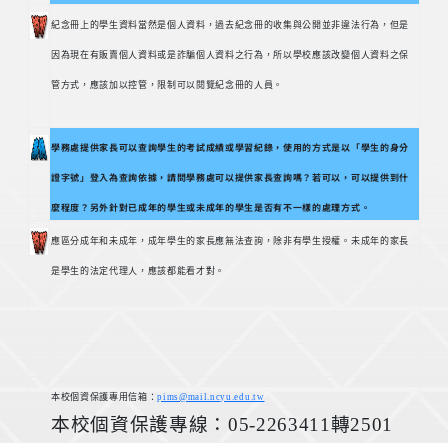
紀念冊上的學生資料當然是個人資料，過去紀念冊的收集與公開並非違法行為，但是
因為現在有販賣個人資料或是詐騙個人資料之行為，所以學校應該改變個人資料之保
管方式，應該加以控管，限制可以閱覽紀念冊的人員。
學務處提供家長可以查詢學生的考試成績或學習紀錄，使用的方式是以「學生的身分
證字號」登入為查詢依據，請問學務處可以提供家長查詢嗎？若可以，可以提供到什
麼程度？另外針對已成年的學生或未成年的學生是否有不一樣的處理方式。
應區分成年和未成年，成年學生的家長應無法查詢，除非有學生授權。未成年的家長
是學生的法定代理人，應該都能看才對。
本校個資保護專用信箱：
pims@mail.ncyu.edu.tw
本校個資保護專線：05-2263411轉2501