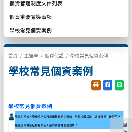
個資管理制度文件列表
個資重要宣導事項
學校常見個資案例
首頁
主選單
個資保護
學校常見個資案例
學校常見個資案例
友善列印(開新視窗
分享至臉書(
分享至
學校常見個資案例
學生入學後，學校可以如何使用其資料？例如：學校相關活動（含社團等）是否可以
回
透過信件寄發給所有學生？誰有資格寄發或使用？
上