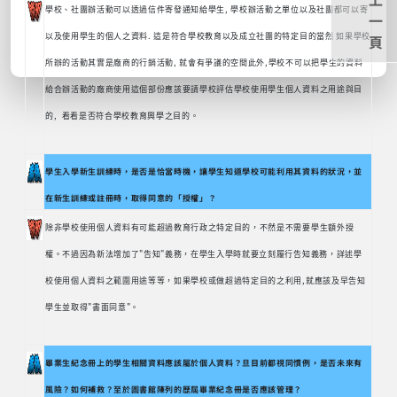
學校、社團辦活動可以透過信件寄發通知給學生, 學校辦活動之單位以及社團都可以寄
一
以及使用學生的個人之資料. 這是符合學校教育以及成立社團的特定目的當然 如果學校
頁
所辦的活動其實是廠商的行銷活動, 就會有爭議的空間此外,學校不可以把學生的資料
給合辦活動的廠商使用這個部份應該要請學校評估學校使用學生個人資料之用途與目
的, 看看是否符合學校教育興學之目的。
學生入學新生訓練時，是否是恰當時機，讓學生知道學校可能利用其資料的狀況，並
在新生訓練或註冊時，取得同意的「授權」？
除非學校使用個人資料有可能超過教育行政之特定目的，不然是不需要學生額外授
權。不過因為新法增加了"告知"義務，在學生入學時就要立刻履行告知義務，詳述學
校使用個人資料之範圍用途等等，如果學校或做超過特定目的之利用,就應該及早告知
學生並取得"書面同意"。
畢業生紀念冊上的學生相關資料應該屬於個人資料？旦目前都視同慣例，是否未來有
風險？如何補救？至於圖書館陳列的歷屆畢業紀念冊是否應該管理？