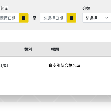
期範圍
分類
日期範圍結束
至
日期範圍開始
日期範圍結束
類別
標題
11/01
資安訓練合格名單