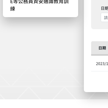
E等公務員資安通識教育訓
練
日
日期
2023/