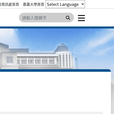
書資訊處首頁
嘉義大學首頁
點擊開
搜尋