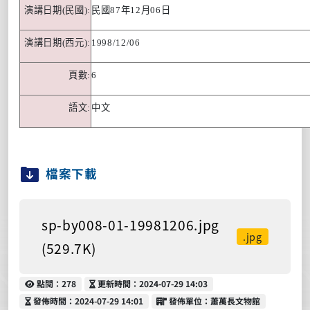
演講日期
(
民國
):
民國
87
年
12
月
06
日
演講日期
(
西元
):
1998/12/06
頁數
:
6
語文
:
中文
檔案下載
sp-by008-01-19981206.jpg
.jpg
(529.7K)
點閱
更新時間
點閱：278
更新時間：2024-07-29 14:03
發佈時間
發佈單位
發佈時間：2024-07-29 14:01
發佈單位：蕭萬長文物館