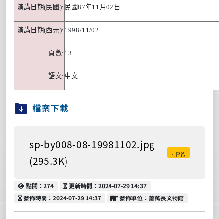
演講日期
(
民國
):
民國
87
年
11
月
02
日
演講日期
(
西元
):
1998/11/02
頁數
:
13
語文
:
中文
檔案下載
sp-by008-08-19981102.jpg
.jpg
(295.3K)
點閱
更新時間
點閱：274
更新時間：2024-07-29 14:37
發佈時間
發佈單位
發佈時間：2024-07-29 14:37
發佈單位：蕭萬長文物館