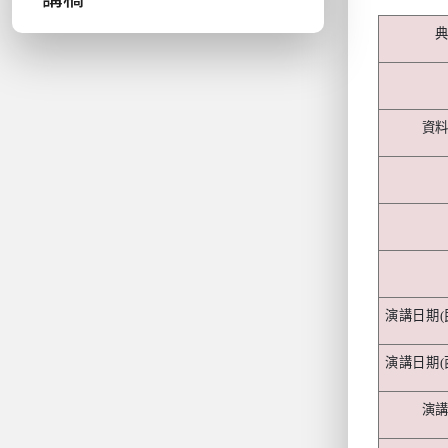
資
演講日期
(
演講日期
(
演