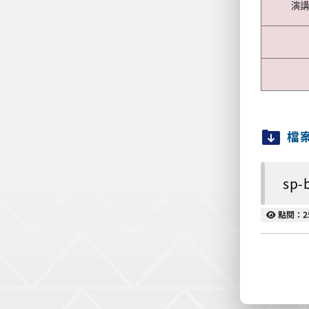
演
檔
sp-
點閱
點閱：2