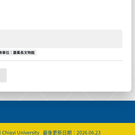
佈單位
佈單位：蕭萬長文物館
 Chiayi University
最後更新日期：2026.06.23