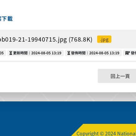
案下載
bb019-21-19940715.jpg (768.8K)
.jpg
更新時間
發佈時間
發
05
更新時間：2024-08-05 13:19
發佈時間：2024-08-05 13:19
發
回上一頁
Copyright © 2024 National