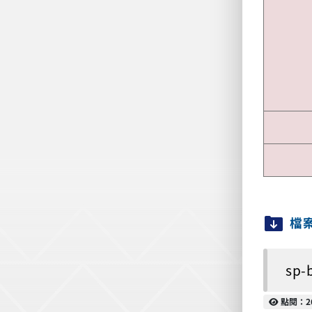
檔
sp-
點閱
點閱：2