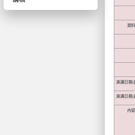
資
演講日期
(
演講日期
(
內