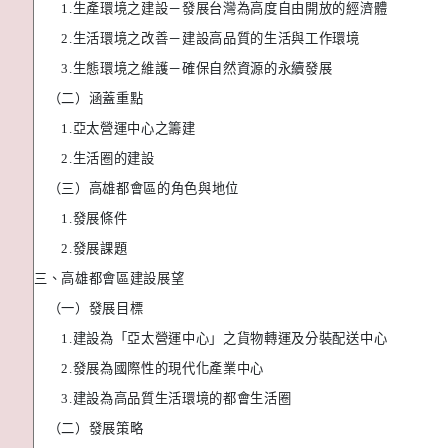
1.
生產環境之建設－發展台灣為高度自由開放的經濟體
2.
生活環境之改善－建設高品質的生活與工作環境
3.
生態環境之維護－確保自然資源的永續發展
（二）涵蓋重點
1.
亞太營運中心之籌建
2.
生活圈的建設
（三）高雄都會區的角色與地位
1.
發展條件
2.
發展課題
三、高雄都會區建設展望
（一）發展目標
1.
建設為「亞太營運中心」之貨物轉運及分裝配送中心
2.
發展為國際性的現代化產業中心
3.
建設為高品質生活環境的都會生活圈
（二）發展策略