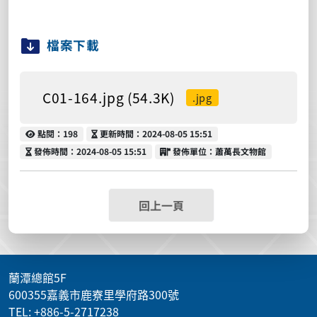
檔案下載
C01-164.jpg (54.3K)
.jpg
點閱
更新時間
點閱：198
更新時間：2024-08-05 15:51
發佈時間
發佈單位
發佈時間：2024-08-05 15:51
發佈單位：蕭萬長文物館
回上一頁
蘭潭總館5F
600355嘉義市鹿寮里學府路300號
TEL: +886-5-2717238