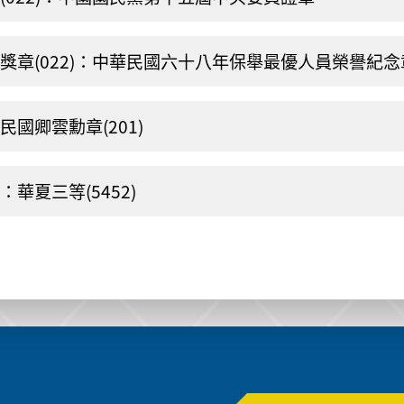
獎章(022)：中華民國六十八年保舉最優人員榮譽紀念
民國卿雲勳章(201)
：華夏三等(5452)