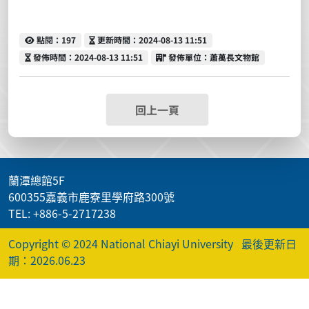
點閱
更新時間
點閱：197
更新時間：2024-08-13 11:51
發佈時間
發佈單位
發佈時間：2024-08-13 11:51
發佈單位：蕭萬長文物館
回上一頁
蘭潭總館5F
600355嘉義市鹿寮里學府路300號
TEL: +886-5-2717238
Copyright © 2024 National Chiayi University
最後更新日
期：2026.06.23