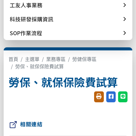
工友人事業務
科技研發採購資訊
SOP作業流程
首頁
主選單
業務專區
勞健保專區
勞保、就保保險費試算
勞保、就保保險費試算
友善列印(開新視窗
分享至臉書(
分享至
相關連結