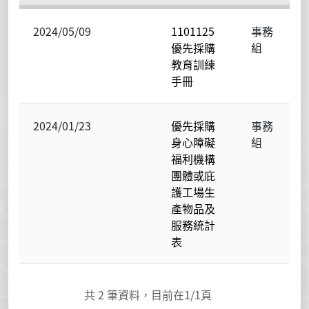
2024/05/09
1101125
事務
優先採購
組
教育訓練
手冊
2024/01/23
優先採購
事務
身心障礙
組
福利機構
團體或庇
護工場生
產物品及
服務統計
表
共
2
筆資料，目前在
1
/1頁