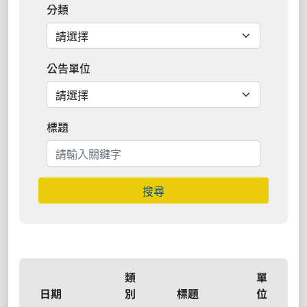
分類
公告單位
標題
搜尋
類
單
日期
別
標題
位