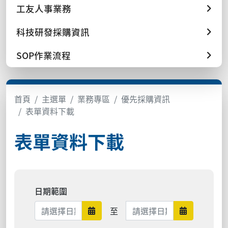
工友人事業務
科技研發採購資訊
SOP作業流程
首頁
主選單
業務專區
優先採購資訊
表單資料下載
表單資料下載
日期範圍
日期範圍結束
至
日期範圍開始
日期範圍結