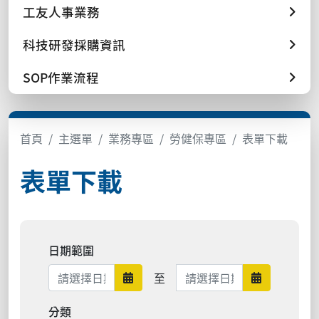
工友人事業務
科技研發採購資訊
SOP作業流程
首頁
主選單
業務專區
勞健保專區
表單下載
表單下載
日期範圍
日期範圍結束
至
日期範圍開始
日期範圍結
分類