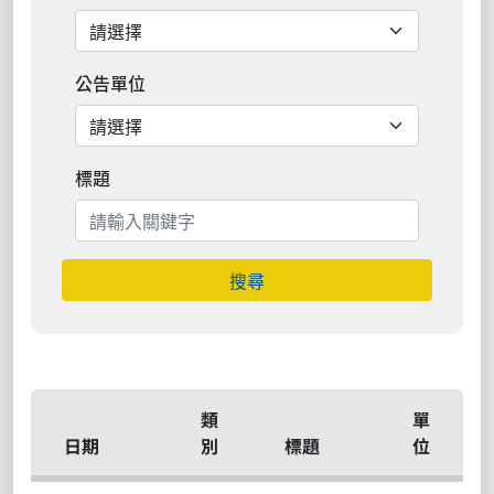
公告單位
標題
搜尋
類
單
日期
別
標題
位