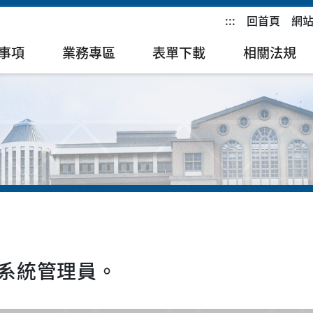
:::
回首頁
網
事項
業務專區
表單下載
相關法規
系統管理員。