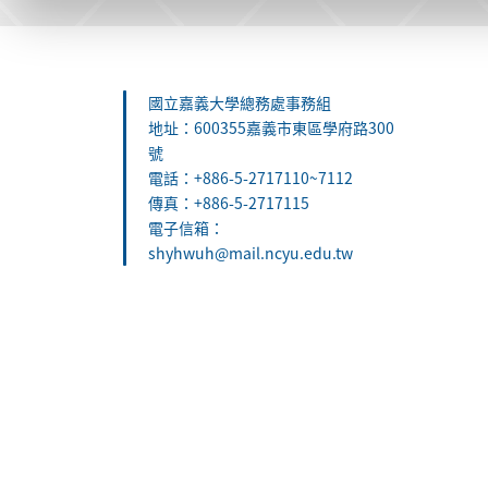
:::
國立嘉義大學總務處事務組
地址：600355嘉義市東區學府路300
號
電話：+886-5-2717110~7112
傳真：+886-5-2717115
電子信箱：
shyhwuh@mail.ncyu.edu.tw