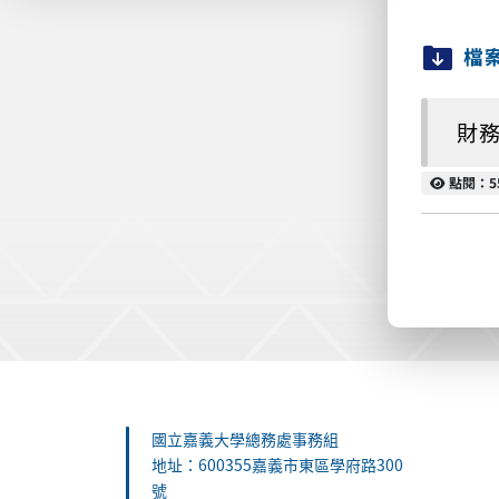
檔
財務
點閱
點閱：5
:::
國立嘉義大學總務處事務組
地址：600355嘉義市東區學府路300
號