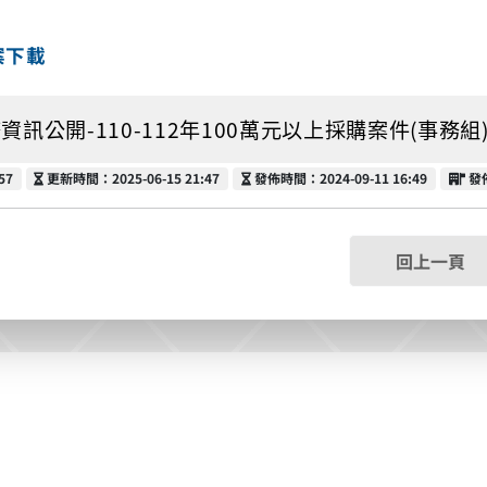
案下載
資訊公開-110-112年100萬元以上採購案件(事務組).xls
更新時間
發佈時間
發
57
更新時間：2025-06-15 21:47
發佈時間：2024-09-11 16:49
發
回上一頁