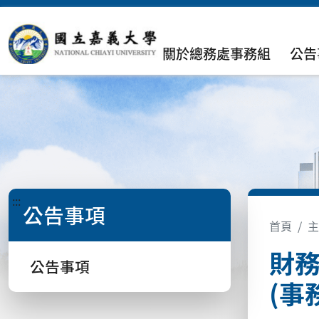
關於總務處事務組
公告
:::
公告事項
首頁
主
財務
公告事項
(事