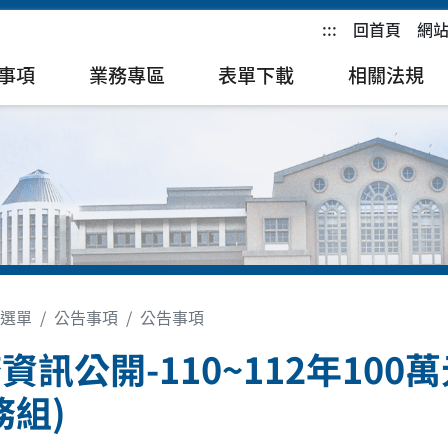
:::
回首頁
網
事項
業務專區
表單下載
相關法規
選單
公告事項
公告事項
資訊公開-110~112年10
務組)