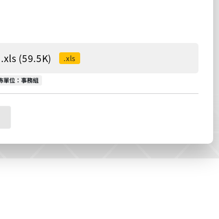
 (59.5K)
.xls
佈單位
佈單位：事務組