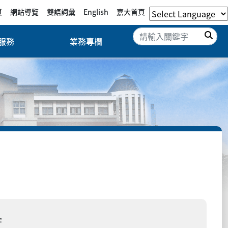
頁
網站導覽
雙語詞彙
English
嘉大首頁
搜
服務
業務專欄
字