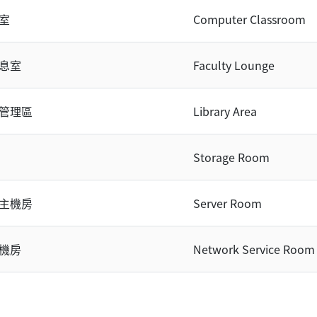
室
Computer Classroom
息室
Faculty Lounge
管理區
Library Area
Storage Room
主機房
Server Room
機房
Network Service Room