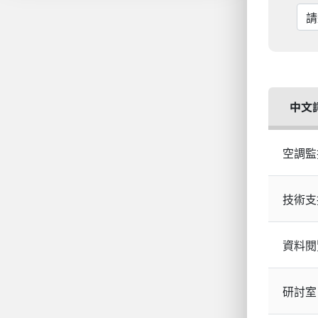
中文
空調監
技術支
資料閱
研討室