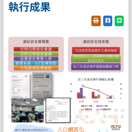
執行成果
友善列印(開新視窗
分享至臉書(
分享至