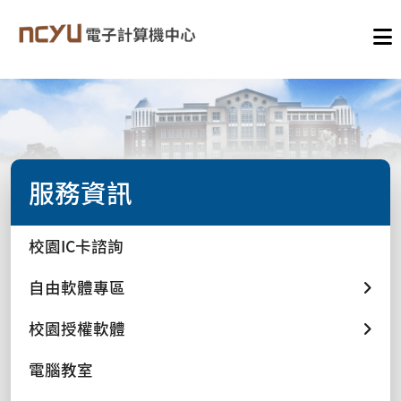
服務資訊
校園IC卡諮詢
自由軟體專區
校園授權軟體
電腦教室