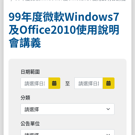
99年度微軟Windows7
及Office2010使用說明
會講義
日期範圍
日期範圍結束
至
日期範圍開始
日期範圍結
分類
公告單位