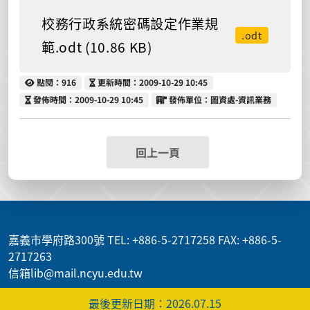
校務行政系統密碼設定作業規
.odt
範.odt (10.86 KB)
點閱
更新時間
點閱：916
更新時間：2009-10-29 10:45
發佈時間
發佈單位
發佈時間：2009-10-29 10:45
發佈單位：圖資處-資訊業務
回上一頁
:::
嘉義市學府路300號 TEL: +886-5-2717258 FAX: +886-5-
2717263
信箱lib@mail.ncyu.edu.tw
最後更新日期：2026.07.15