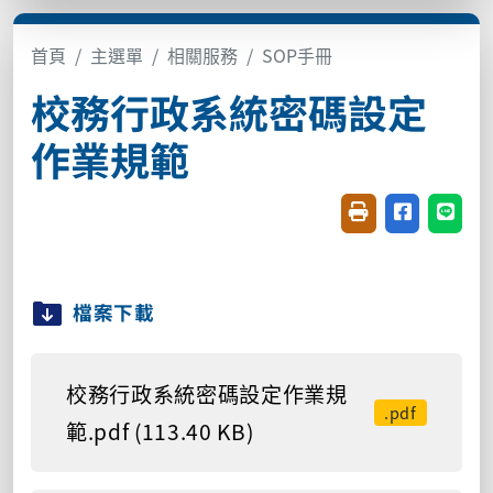
首頁
主選單
相關服務
SOP手冊
校務行政系統密碼設定
作業規範
友善列印(開新視窗
分享至臉書(
分享至
檔案下載
校務行政系統密碼設定作業規
.pdf
範.pdf (113.40 KB)