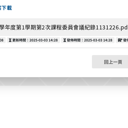
案下載
3學年度第1學期第2次課程委員會議紀錄1131226.pdf (
更新時間
發佈時間
發
08
更新時間：2025-03-03 14:28
發佈時間：2025-03-03 14:28
發
回上一頁