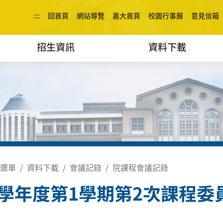
:::
回首頁
網站導覽
嘉大首頁
校園行事曆
意見信箱
招生資訊
資料下載
選單
資料下載
會議記錄
院課程會議記錄
3學年度第1學期第2次課程