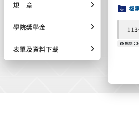
規 章
檔
學院獎學金
11
點閱
點閱：3
表單及資料下載