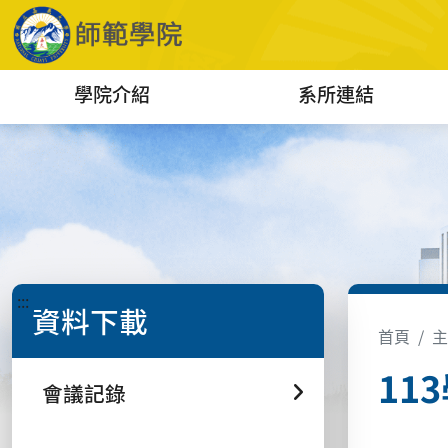
學院介紹
系所連結
:::
資料下載
首頁
主
11
會議記錄