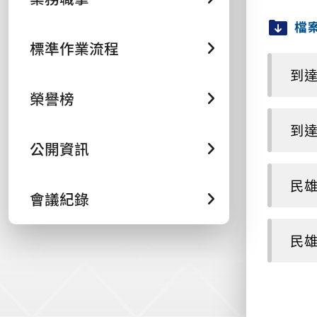
檔
標準作業流程
到達
榮譽榜
到達
公開資訊
民雄校
會議紀錄
民雄校